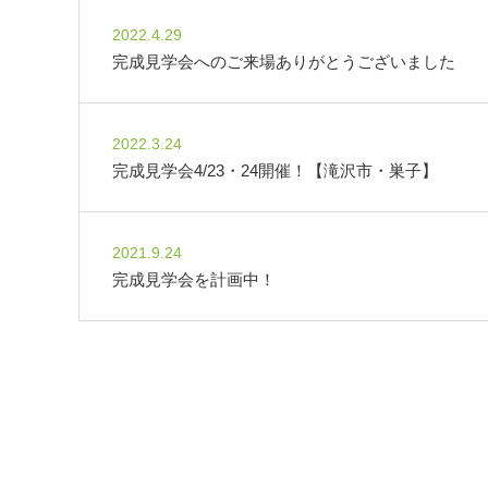
2022.4.29
完成見学会へのご来場ありがとうございました
2022.3.24
完成見学会4/23・24開催！【滝沢市・巣子】
2021.9.24
完成見学会を計画中！