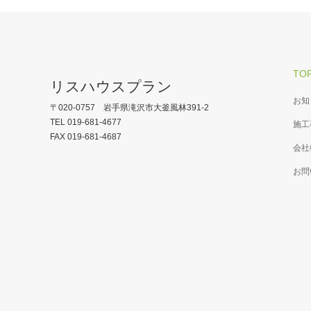
TO
リスハウスプラン
お知
〒020-0757 岩手県滝沢市大釜風林391-2
TEL 019-681-4677
施工
FAX 019-681-4687
会社
お問